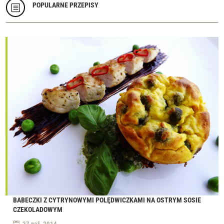
POPULARNE PRZEPISY
b
BABECZKI Z CYTRYNOWYMI POLĘDWICZKAMI NA OSTRYM SOSIE
CZEKOLADOWYM
27 paź, 2014