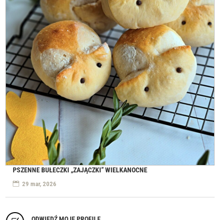
PSZENNE BUŁECZKI „ZAJĄCZKI” WIELKANOCNE
29 mar, 2026
ODWIEDŹ MOJE PROFILE