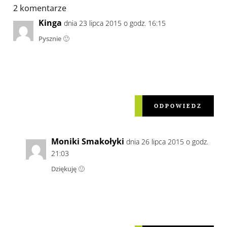
2 komentarze
Kinga
dnia 23 lipca 2015 o godz. 16:15
Pysznie 🙂
ODPOWIEDZ
Moniki Smakołyki
dnia 26 lipca 2015 o godz.
21:03
Dziękuję 🙂