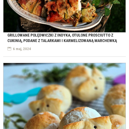
GRILLOWANE POLĘDWICZKI Z INDYKA, OTULONE PROSCIUTTO Z
CUKINIĄ, PODANE Z TALARKAMI I KARMELIZOWANĄ MARCHEWKĄ
6 maj, 2024