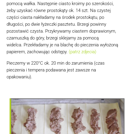
pomocą wałka. Następnie ciasto kroimy po szerokości,
żeby uzyskać równe prostokąty ok. 14 szt. Na czystej
części ciasta nakładamy na środek prostokątu, po
długości, po dwie łyżeczki pasztetu. Brzegi powinny
pozostawić czysta. Przykrywamy ciastem doprawionym,
czarnuszką do góry, brzegi sklejamy za pomocą
widelca. Przekładamy je na blachę do pieczenia wyłożoną
papierem, zachowując odstępy.
(patrz zdjecia)
Pieczemy w 220°C ok. 20 min do zarumienia (czas
pieczenia i tempera podawana jest zawsze na
opakowaniu).