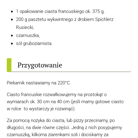
1 opakowanie ciasta francuskiego ok. 375 g,
200 g pasztetu wykwintnego z drobiem Spichlerz
Rusiecki,
czarnuszka,
sól gruboziarnista.
Przygotowanie
Piekarnik nastawiamy na 220°C.
Ciasto francuskie rozwałkowujemy na prostokąt o
wymiarach ok. 30 cm na 40 cm (jeśli mamy gotowe ciasto
w rolce to wystarczy je rozwinąć).
Za pomocą nożyka do ciasta, lub pizzy przecinamy, po
długości, na dwie równe części. Jedną z nich posypujemy
czarnuszką, kilkoma ziarenkami soli i dociskamy za