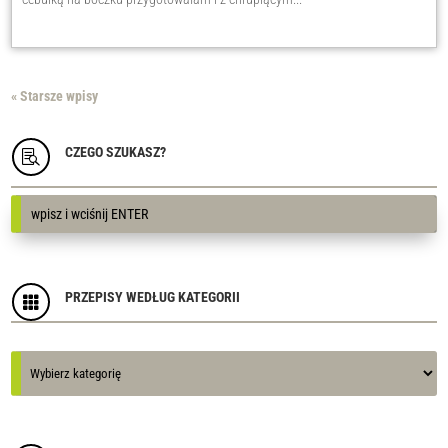
« Starsze wpisy
CZEGO SZUKASZ?

PRZEPISY WEDŁUG KATEGORII

Kategorie
Kategorie