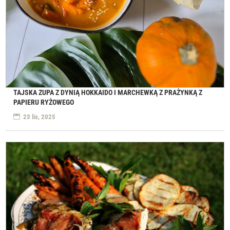
TAJSKA ZUPA Z DYNIĄ HOKKAIDO I MARCHEWKĄ Z PRAŻYNKĄ Z
PAPIERU RYŻOWEGO
23 lis, 2025