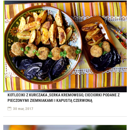
KOTLECIKI Z KURCZAKA ,SERKA KREMOWEGO, CIECIORKI PODANE Z
PIECZONYMI ZIEMNIAKAMI I KAPUSTĄ CZERWONĄ
30 mar, 2017