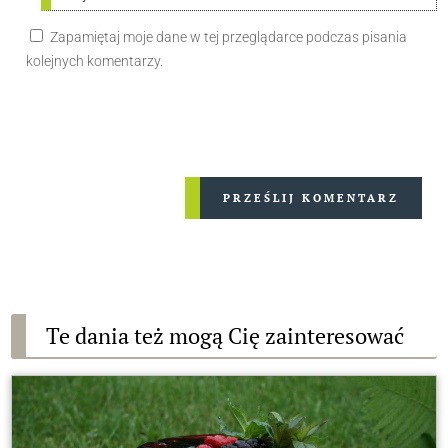
Zapamiętaj moje dane w tej przeglądarce podczas pisania
kolejnych komentarzy.
PRZEŚLIJ KOMENTARZ
Te dania też mogą Cię zainteresować