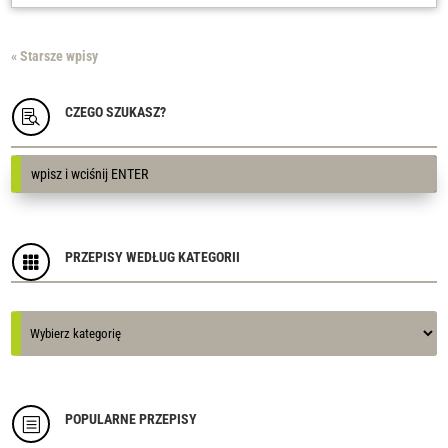
« Starsze wpisy
CZEGO SZUKASZ?

PRZEPISY WEDŁUG KATEGORII

Kategorie
Kategorie
POPULARNE PRZEPISY
b