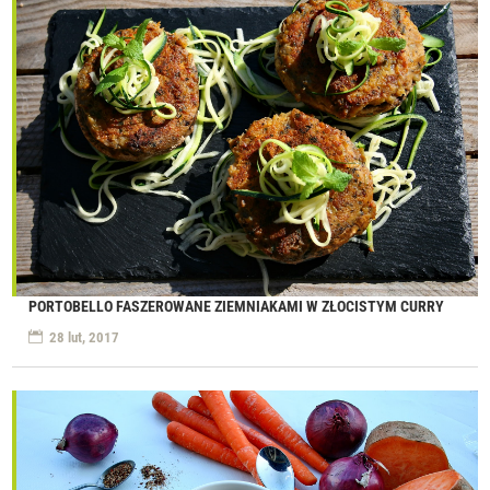
PORTOBELLO FASZEROWANE ZIEMNIAKAMI W ZŁOCISTYM CURRY
28 lut, 2017