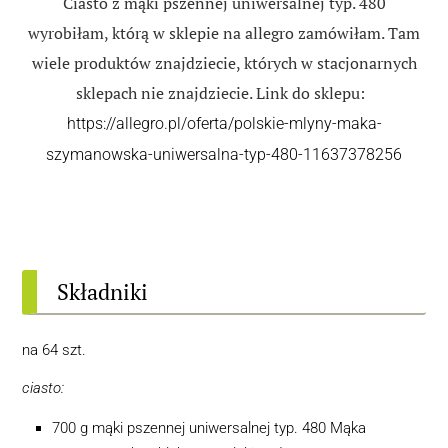
Ciasto z mąki pszennej uniwersalnej typ. 480
wyrobiłam, którą w sklepie na allegro zamówiłam. Tam
wiele produktów znajdziecie, których w stacjonarnych
sklepach nie znajdziecie. Link do sklepu:
https://allegro.pl/oferta/polskie-mlyny-maka-
szymanowska-uniwersalna-typ-480-11637378256
Składniki
na 64 szt.
ciasto:
700 g mąki pszennej uniwersalnej typ. 480 Mąka