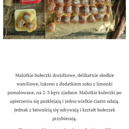
Malutkie bułeczki drożdżowe, delikatnie słodkie
waniliowe, lukrem z dodatkiem soku z limonki
pomalowane, na 2-3 kęsy zjadane. Malutkie kuleczki po
upieczeniu się posklejają i jedno wielkie ciasto udają.
Jednak z łatwością się odrywają i kształt bułeczek
przybierają.