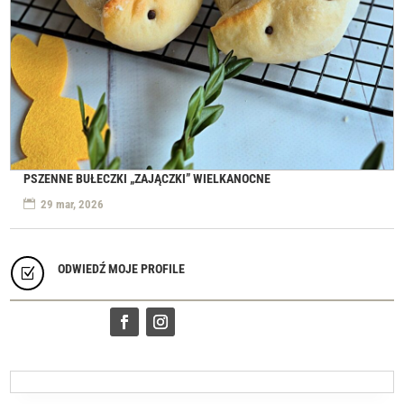
PSZENNE BUŁECZKI „ZAJĄCZKI” WIELKANOCNE
29 mar, 2026
ODWIEDŹ MOJE PROFILE
Z