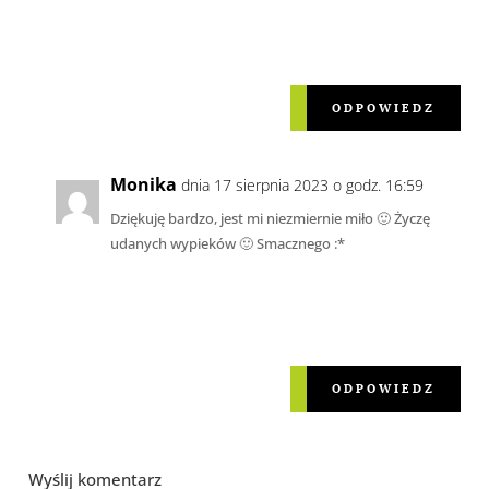
ODPOWIEDZ
Monika
dnia 17 sierpnia 2023 o godz. 16:59
Dziękuję bardzo, jest mi niezmiernie miło 🙂 Życzę
udanych wypieków 🙂 Smacznego :*
ODPOWIEDZ
Wyślij komentarz