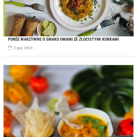
PURÉE WARZYWNE O SMAKU UMAMI ZE ZŁOCISTYMI KURKAMI
2 paź, 2023