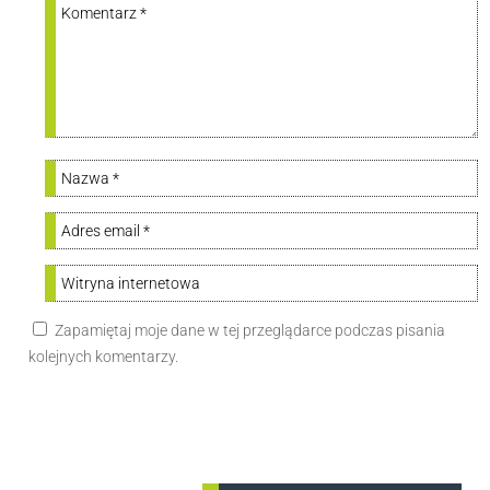
Zapamiętaj moje dane w tej przeglądarce podczas pisania
kolejnych komentarzy.