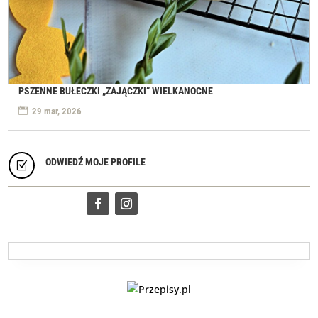
PSZENNE BUŁECZKI „ZAJĄCZKI” WIELKANOCNE
29 mar, 2026
ODWIEDŹ MOJE PROFILE
Z