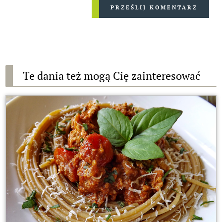
PRZEŚLIJ KOMENTARZ
Te dania też mogą Cię zainteresować