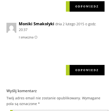
ODPOWIEDZ
Moniki Smakołyki
dnia 2 lutego 2015 o godz.
20:37
I smaczna 🙂
ODPOWIEDZ
Wyślij komentarz
Twój adres email nie zostanie opublikowany.
Wymagane
pola są oznaczone
*