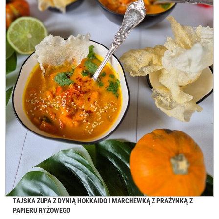
TAJSKA ZUPA Z DYNIĄ HOKKAIDO I MARCHEWKĄ Z PRAŻYNKĄ Z
PAPIERU RYŻOWEGO