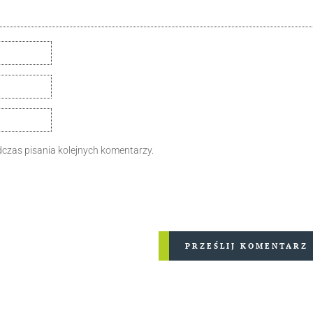
dczas pisania kolejnych komentarzy.
PRZEŚLIJ KOMENTARZ