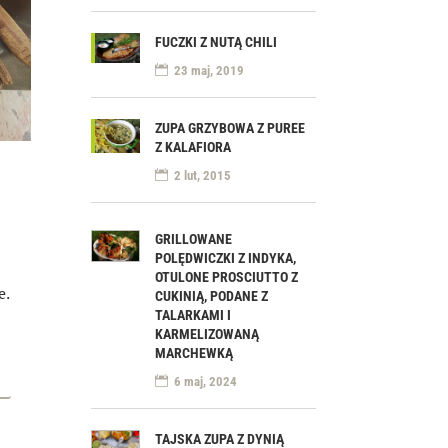
FUCZKI Z NUTĄ CHILI
23 maj, 2019
ZUPA GRZYBOWA Z PUREE
Z KALAFIORA
2 lut, 2015
GRILLOWANE
POLĘDWICZKI Z INDYKA,
OTULONE PROSCIUTTO Z
e.
CUKINIĄ, PODANE Z
TALARKAMI I
KARMELIZOWANĄ
MARCHEWKĄ
6 maj, 2024
TAJSKA ZUPA Z DYNIĄ