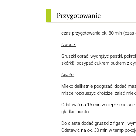
Przygotowanie
czas przygotowania ok. 80 min (czas 
Owoce:
Gruszki obrać, wydrążyć pestki, pokro
skórki), posypać cukrem pudrem z 
Ciasto:
Mleko delikatnie podgrzać, dodać mas
misce rozkruszyć drożdże, zalać mle
Odstawić na 15 min w ciepłe miejsce 
gładkie ciasto.
Do ciasta dodać gruszki z figami, wy
Odstawić na ok. 30 min w temp pokoj