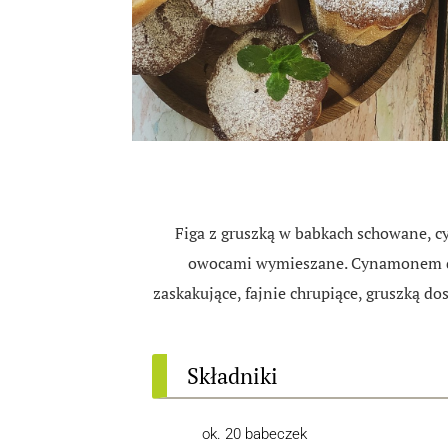
Figa z gruszką w babkach schowane, 
owocami wymieszane. Cynamonem do
zaskakujące, fajnie chrupiące, gruszką
Składniki
ok. 20 babeczek