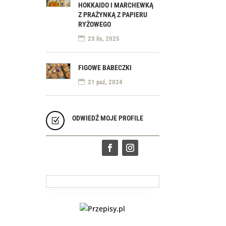
HOKKAIDO I MARCHEWKĄ
Z PRAŻYNKĄ Z PAPIERU
RYŻOWEGO
23 lis, 2025
FIGOWE BABECZKI
21 paź, 2024
ODWIEDŹ MOJE PROFILE
Z