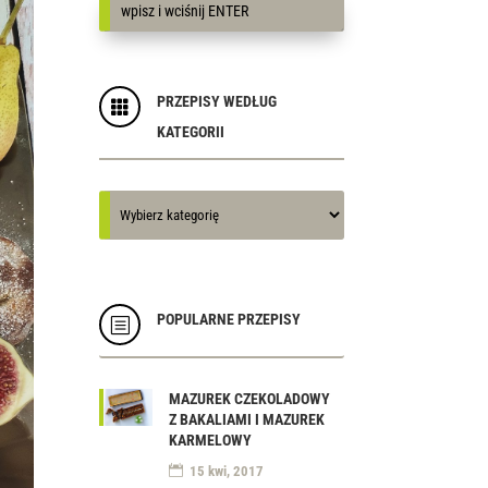
PRZEPISY WEDŁUG

KATEGORII
Kategorie
Kategorie
POPULARNE PRZEPISY
b
MAZUREK CZEKOLADOWY
Z BAKALIAMI I MAZUREK
KARMELOWY
15 kwi, 2017