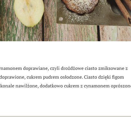
cynamonem doprawiane, czyli drożdżowe ciasto zmiksowane z
prawione, cukrem pudrem osłodzone. Ciasto dzięki figom
 doskonale nawilżone, dodatkowo cukrem z cynamonem oprószon