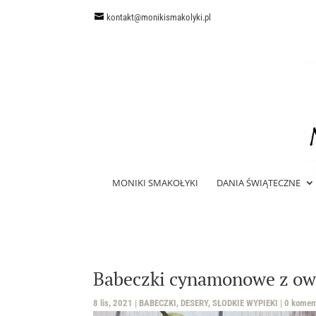
kontakt@monikismakolyki.pl
MONIKI SMAKOŁYKI
DANIA ŚWIĄTECZNE
Babeczki cynamonowe z owo
8 lis, 2021
|
BABECZKI
,
DESERY
,
SŁODKIE WYPIEKI
|
0 komen