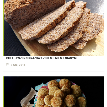
CHLEB PSZENNO RAZOWY Z SIEMIENIEM LNIANYM
3 wrz, 2016