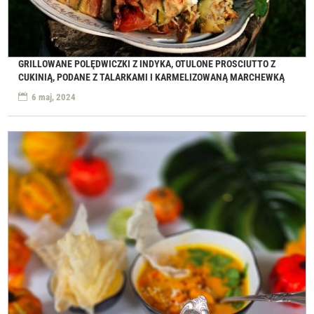
GRILLOWANE POLĘDWICZKI Z INDYKA, OTULONE PROSCIUTTO Z
CUKINIĄ, PODANE Z TALARKAMI I KARMELIZOWANĄ MARCHEWKĄ
6 maj, 2024