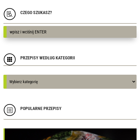
CZEGO SZUKASZ?

PRZEPISY WEDŁUG KATEGORII

Kategorie
Kategorie
POPULARNE PRZEPISY
b