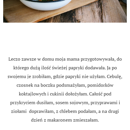
Leczo zawsze w domu moja mama przygotowywała, do
którego dużą ilość świeżej papryki dodawała. Ja po
swojemu je zrobiłam, gdzie papryki nie użyłam. Cebulę,
czosnek na boczku podsmażyłam, pomidorków
koktajlowych i cukinii dołożyłam. Całość pod
przykryciem dusiłam, sosem sojowym, przyprawami i
ziołami doprawiłam, z chlebem podałam, a na drugi
dzień z makaronem zmieszałam.