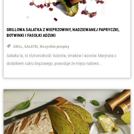
GRILLOWA SAŁATKA Z WIEPRZOWINY, NADZIEWANEJ PAPRYCZKI,
BOTWINKI I FASOLKI ADZUKI
GRILL
,
SAŁATKI
,
Wszystkie przepisy
Sałatka ta, to różnorodność kolorów, smaków i wzorów. Marynata z
dodatkiem cukru brązowego, powoduje że mięso nabiera...