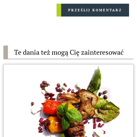
PRZEŚLIJ KOMENTARZ
Te dania też mogą Cię zainteresować