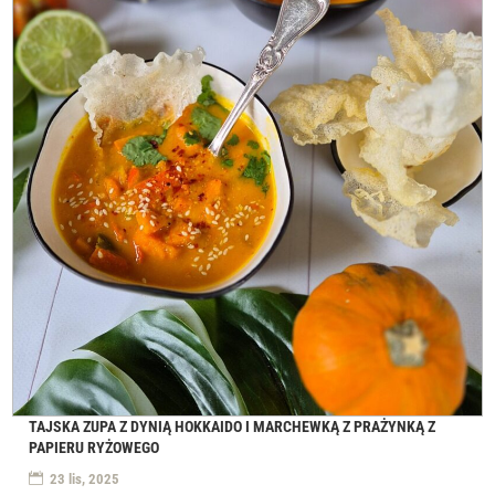
TAJSKA ZUPA Z DYNIĄ HOKKAIDO I MARCHEWKĄ Z PRAŻYNKĄ Z
PAPIERU RYŻOWEGO
23 lis, 2025