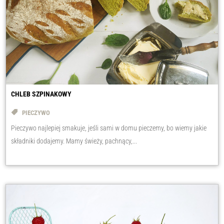
CHLEB SZPINAKOWY
PIECZYWO
Pieczywo najlepiej smakuje, jeśli sami w domu pieczemy, bo wiemy jakie
składniki dodajemy. Mamy świeży, pachnący,...