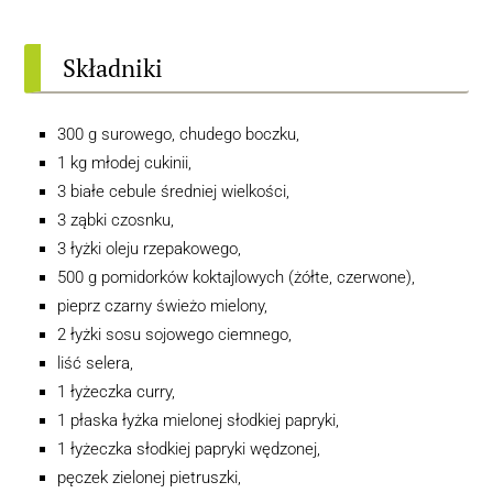
Składniki
300 g surowego, chudego boczku,
1 kg młodej cukinii,
3 białe cebule średniej wielkości,
3 ząbki czosnku,
3 łyżki oleju rzepakowego,
500 g pomidorków koktajlowych (żółte, czerwone),
pieprz czarny świeżo mielony,
2 łyżki sosu sojowego ciemnego,
liść selera,
1 łyżeczka curry,
1 płaska łyżka mielonej słodkiej papryki,
1 łyżeczka słodkiej papryki wędzonej,
pęczek zielonej pietruszki,