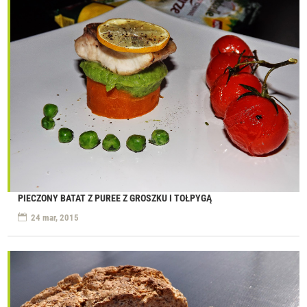
PIECZONY BATAT Z PUREE Z GROSZKU I TOŁPYGĄ
24 mar, 2015