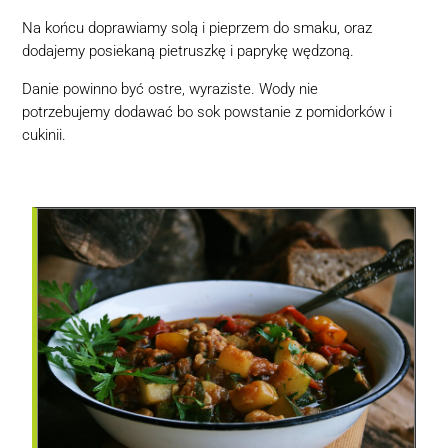
Na końcu doprawiamy solą i pieprzem do smaku, oraz
dodajemy posiekaną pietruszkę i paprykę wędzoną.
Danie powinno być ostre, wyraziste. Wody nie
potrzebujemy dodawać bo sok powstanie z pomidorków i
cukinii.