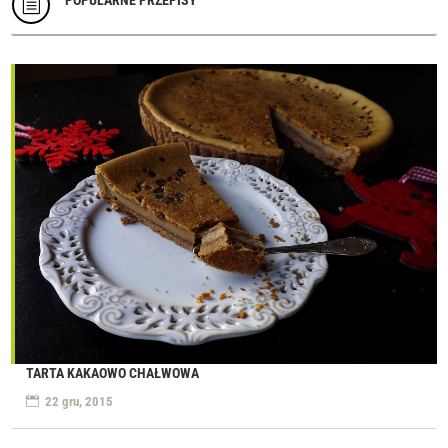
POPULARNE PRZEPISY
b
TARTA KAKAOWO CHAŁWOWA
22 gru, 2015