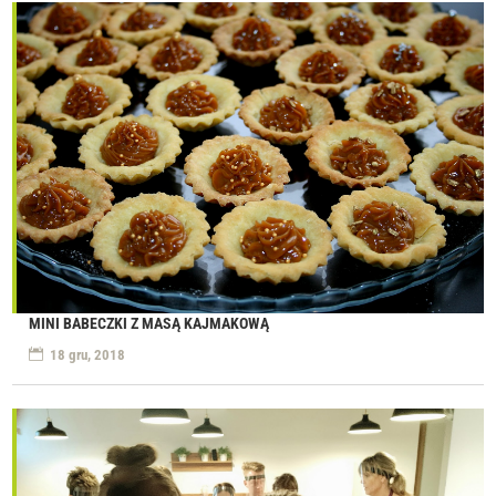
MINI BABECZKI Z MASĄ KAJMAKOWĄ
18 gru, 2018