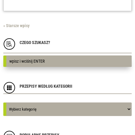
« Starsze wpisy
CZEGO SZUKASZ?

PRZEPISY WEDŁUG KATEGORII

Kategorie
Kategorie