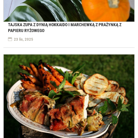
TAJSKA ZUPA Z DYNIĄ HOKKAIDO I MARCHEWKĄ Z PRAŻYNKĄ Z
PAPIERU RYŻOWEGO
23 lis, 2025