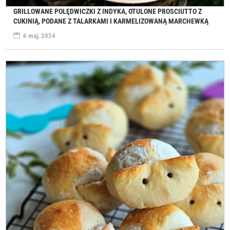
GRILLOWANE POLĘDWICZKI Z INDYKA, OTULONE PROSCIUTTO Z
CUKINIĄ, PODANE Z TALARKAMI I KARMELIZOWANĄ MARCHEWKĄ
6 maj, 2024