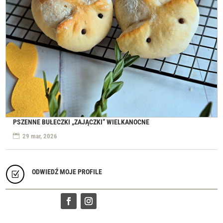
PSZENNE BUŁECZKI „ZAJĄCZKI” WIELKANOCNE
29 mar, 2026
ODWIEDŹ MOJE PROFILE
Z