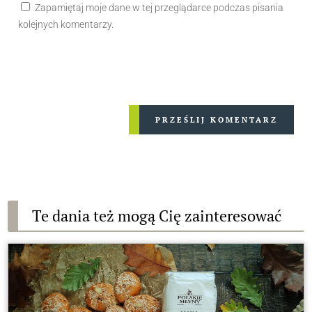
Zapamiętaj moje dane w tej przeglądarce podczas pisania
kolejnych komentarzy.
PRZEŚLIJ KOMENTARZ
Te dania też mogą Cię zainteresować