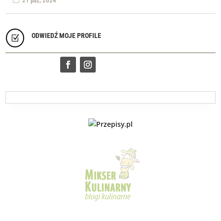
21 paź, 2024
ODWIEDŹ MOJE PROFILE
Z