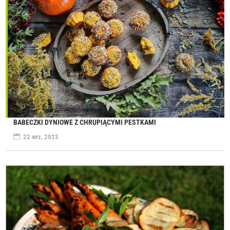
BABECZKI DYNIOWE Z CHRUPIĄCYMI PESTKAMI
22 wrz, 2023