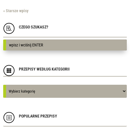
« Starsze wpisy
CZEGO SZUKASZ?

PRZEPISY WEDŁUG KATEGORII

Kategorie
Kategorie
POPULARNE PRZEPISY
b