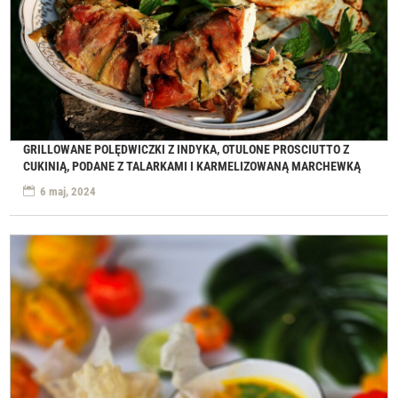
GRILLOWANE POLĘDWICZKI Z INDYKA, OTULONE PROSCIUTTO Z
CUKINIĄ, PODANE Z TALARKAMI I KARMELIZOWANĄ MARCHEWKĄ
6 maj, 2024