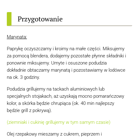
Przygotowanie
Marynata:
Paprykę oczyszczamy i kroimy na małe części. Miksujemy
za pomocą blendera, dodajemy pozostałe płynne składniki i
ponownie miksujemy.
Umyte i osuszone podudzia
dokładnie obtaczamy marynatą i pozostawiamy w lodówce
na ok. 3 godziny.
Podudzia grillujemy na tackach aluminiowych lub
specjalnych stojakach, aż uzyskają mocno pomarańczowy
kolor, a skórka będzie chrupiąca (ok. 40 min najlepszy
będzie grill z pokrywą).
(ziemniaki i cukinię grillujemy w tym samym czasie)
Olej rzepakowy mieszamy z cukrem, pieprzem i