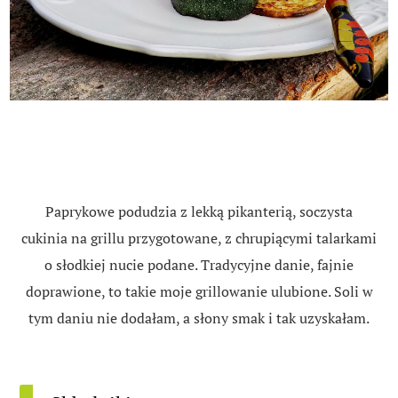
Paprykowe podudzia z lekką pikanterią, soczysta
cukinia na grillu przygotowane, z chrupiącymi talarkami
o słodkiej nucie podane. Tradycyjne danie, fajnie
doprawione, to takie moje grillowanie ulubione. Soli w
tym daniu nie dodałam, a słony smak i tak uzyskałam.