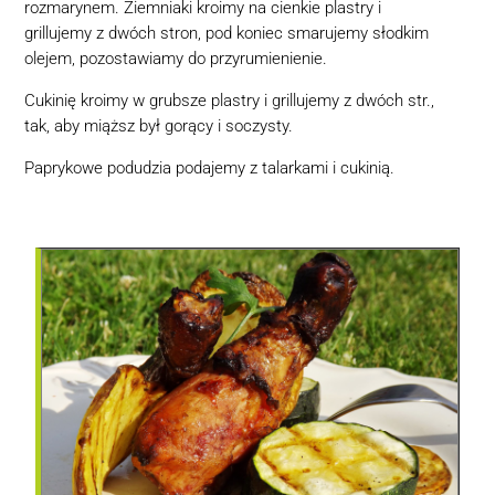
rozmarynem. Ziemniaki kroimy na cienkie plastry i
grillujemy z dwóch stron, pod koniec smarujemy słodkim
olejem, pozostawiamy do przyrumienienie.
Cukinię kroimy w grubsze plastry i grillujemy z dwóch str.,
tak, aby miąższ był gorący i soczysty.
Paprykowe podudzia podajemy z talarkami i cukinią.