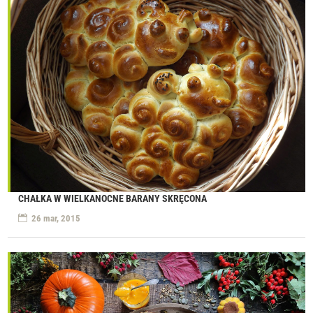
CHAŁKA W WIELKANOCNE BARANY SKRĘCONA
26 mar, 2015