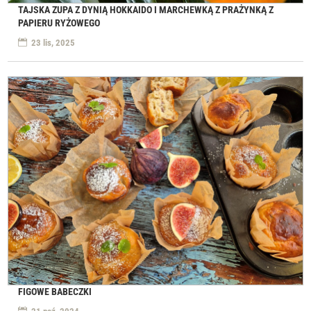
TAJSKA ZUPA Z DYNIĄ HOKKAIDO I MARCHEWKĄ Z PRAŻYNKĄ Z
PAPIERU RYŻOWEGO
23 lis, 2025
FIGOWE BABECZKI